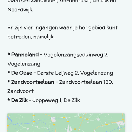
plaatsen Zandvoort, Aerdenhout, De Zilk en
Noordwijk.
Er zijn vier ingangen waar je het gebied kunt
betreden, namelijk:
* Panneland
– Vogelenzangseduinweg 2,
Vogelenzang
* De Oase
– Eerste Leijweg 2, Vogelenzang
* Zandvoortselaan
– Zandvoortselaan 130,
Zandvoort
* De Zilk
– Joppeweg 1, De Zilk