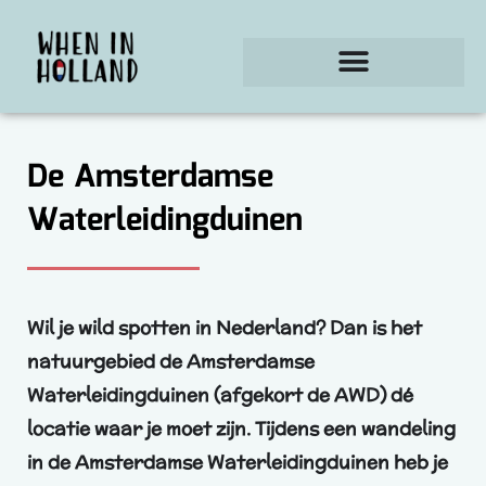
Ga
naar
de
inhoud
De Amsterdamse
Waterleidingduinen
Wil je wild spotten in Nederland? Dan is het
natuurgebied de Amsterdamse
Waterleidingduinen (afgekort de AWD) dé
locatie waar je moet zijn. Tijdens een wandeling
in de Amsterdamse Waterleidingduinen heb je