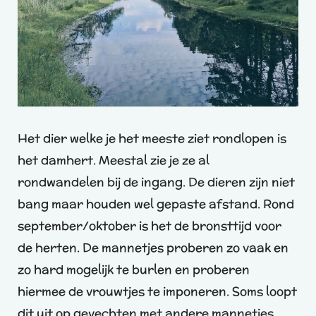
Het dier welke je het meeste ziet rondlopen is
het damhert. Meestal zie je ze al
rondwandelen bij de ingang. De dieren zijn niet
bang maar houden wel gepaste afstand. Rond
september/oktober is het de bronsttijd voor
de herten. De mannetjes proberen zo vaak en
zo hard mogelijk te burlen en proberen
hiermee de vrouwtjes te imponeren. Soms loopt
dit uit op gevechten met andere mannetjes