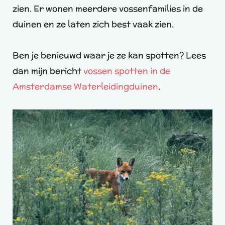
zien. Er wonen meerdere vossenfamilies in de
duinen en ze laten zich best vaak zien.
Ben je benieuwd waar je ze kan spotten? Lees
dan mijn bericht
vossen spotten in de
Amsterdamse Waterleidingduinen
.