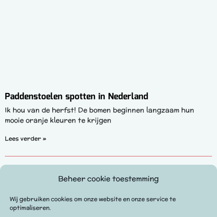
Paddenstoelen spotten in Nederland
Ik hou van de herfst! De bomen beginnen langzaam hun
mooie oranje kleuren te krijgen
Lees verder »
Beheer cookie toestemming
Vorige
Volgende
Stadswandeling door het centrum van Dordrecht
Vossen spotten in de Amsterdamse Waterleidingduinen
Wij gebruiken cookies om onze website en onze service te
optimaliseren.