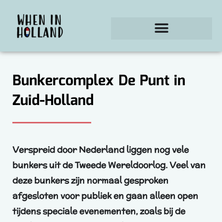
Ga
naar
de
inhoud
Bunkercomplex De Punt in
Zuid-Holland
Verspreid door Nederland liggen nog vele
bunkers uit de Tweede Wereldoorlog. Veel van
deze bunkers zijn normaal gesproken
afgesloten voor publiek en gaan alleen open
tijdens speciale evenementen, zoals bij de