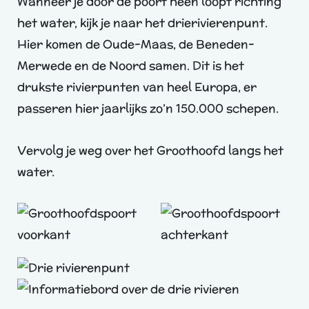
Wanneer je door de poort heen loopt richting
het water, kijk je naar het drierivierenpunt.
Hier komen de Oude-Maas, de Beneden-
Merwede en de Noord samen. Dit is het
drukste rivierpunten van heel Europa, er
passeren hier jaarlijks zo’n 150.000 schepen.
Vervolg je weg over het Groothoofd langs het
water.