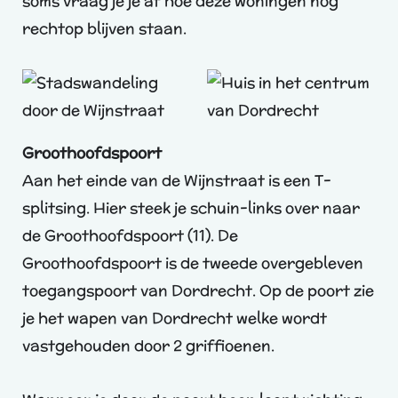
soms vraag je je af hoe deze woningen nog
rechtop blijven staan.
Groothoofdspoort
Aan het einde van de Wijnstraat is een T-
splitsing. Hier steek je schuin-links over naar
de Groothoofdspoort (11). De
Groothoofdspoort is de tweede overgebleven
toegangspoort van Dordrecht. Op de poort zie
je het wapen van Dordrecht welke wordt
vastgehouden door 2 griffioenen.