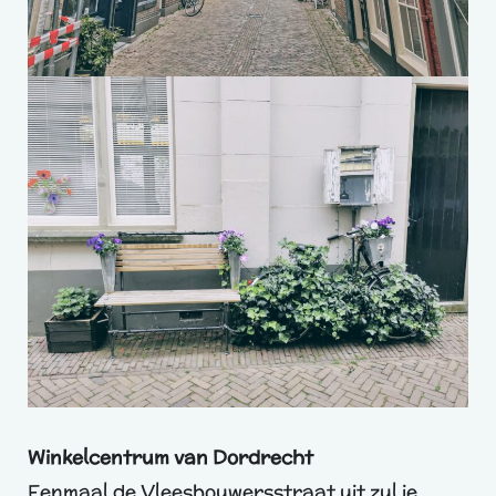
Winkelcentrum van Dordrecht
Eenmaal de Vleeshouwersstraat uit zul je